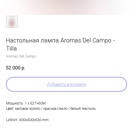
Настольная лампа Aromas Del Campo -
Tilla
Aromas Del Campo
52 000
р.
Добавить в корзину
Мощность: 1 х E27×60W
Цвет: матовое золото / красное стекло / белый текстиль
LxWxH: 400x400x630 mm