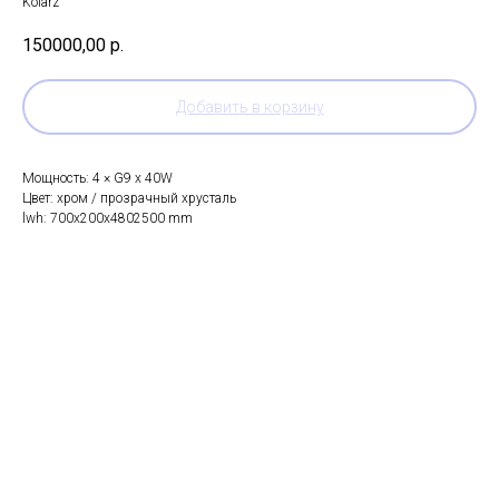
Kolarz
150000,00
р.
Добавить в корзину
Мощность: 4 × G9 x 40W
Цвет: хром / прозрачный хрусталь
lwh: 700x200x4802500 mm