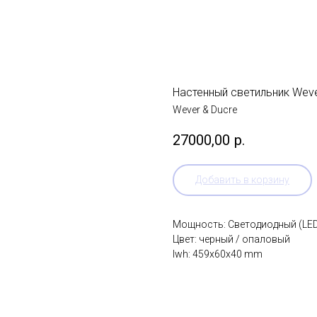
Настенный светильник Weve
Wever & Ducre
27000,00
р.
Добавить в корзину
Мощность: Светодиодный (LED)
Цвет: черный / опаловый
lwh: 459x60x40 mm