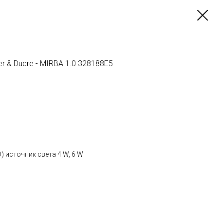
r & Ducre - MIRBA 1.0 328188E5
 источник света 4 W, 6 W